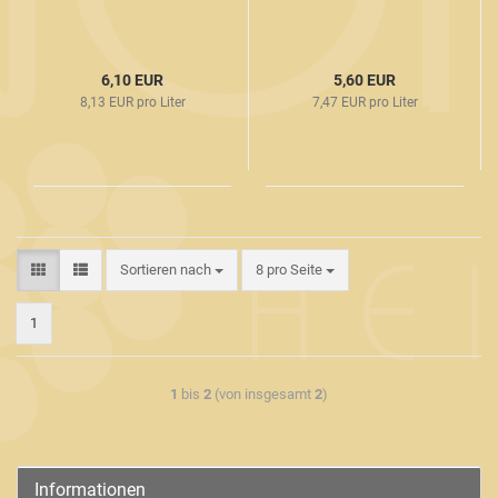
6,10 EUR
5,60 EUR
8,13 EUR pro Liter
7,47 EUR pro Liter
Sortieren nach
8 pro Seite
1
1
bis
2
(von insgesamt
2
)
Informationen